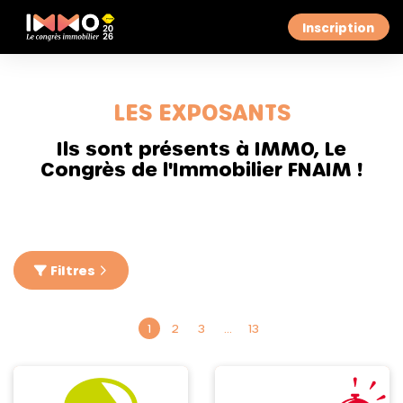
Inscription
LES EXPOSANTS
Ils sont présents à IMMO, Le
Congrès de l'Immobilier FNAIM !
Filtres
1
2
3
…
13