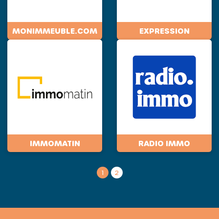
MONIMMEUBLE.COM
EXPRESSION
IMMOMATIN
RADIO IMMO
1
2