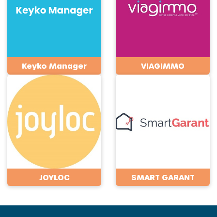
Keyko Manager
VIAGIMMO
JOYLOC
SMART GARANT