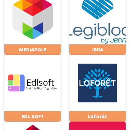
MEDIAPOLE
JBDA
EDL SOFT
Laforêt