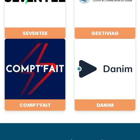
SEVENTEE
GESTIVIAG
COMPT'FAIT
DANIM