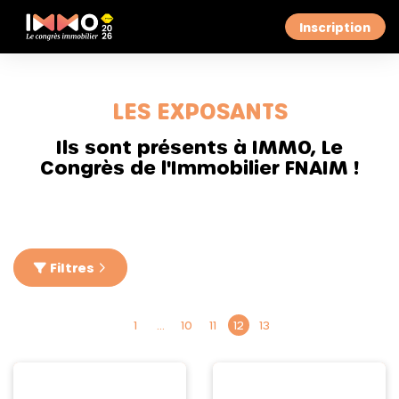
Inscription
LES EXPOSANTS
Ils sont présents à IMMO, Le
Congrès de l'Immobilier FNAIM !
Filtres
1
…
10
11
12
13