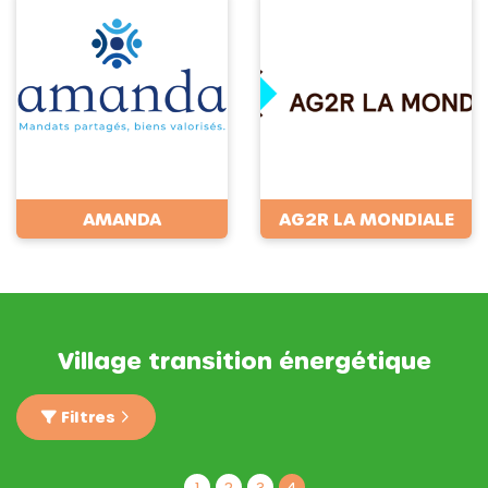
AMANDA
AG2R LA MONDIALE
Village transition énergétique
Filtres
1
2
3
4