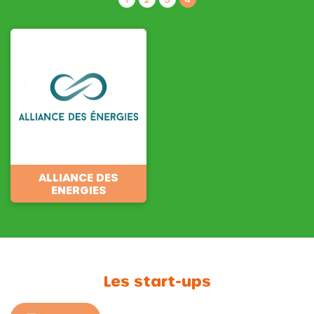
ALLIANCE DES
ENERGIES
Les start-ups