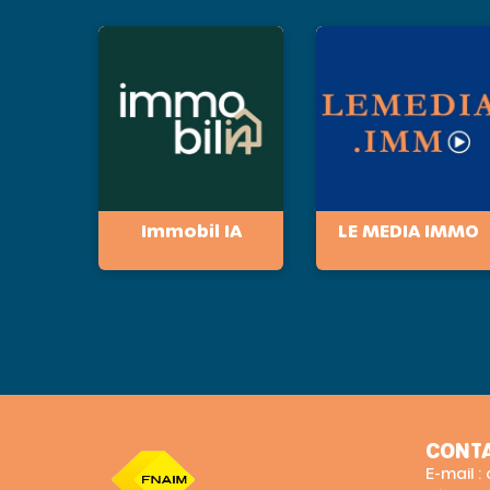
Immobil IA
LE MEDIA IMMO
CONT
E-mail 