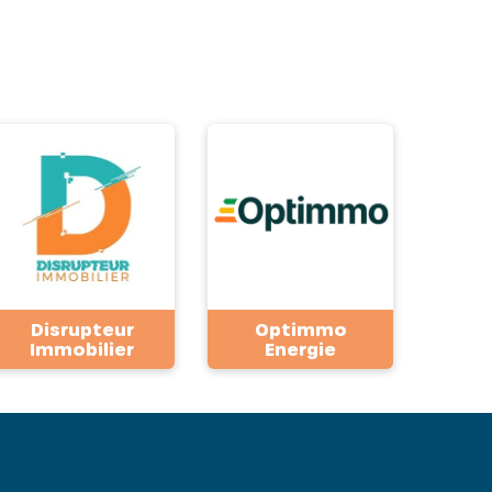
Disrupteur
Optimmo
Immobilier
Energie