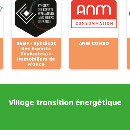
SEEIF - Syndicat
ANM CONSO
des Experts
Evaluateurs
Immobiliers de
France
Village transition énergétique