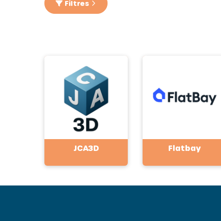
Filtres
JCA3D
Flatbay