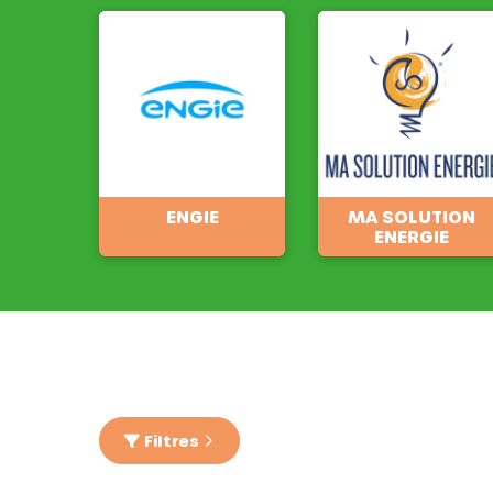
ENGIE
MA SOLUTION
ENERGIE
Filtres