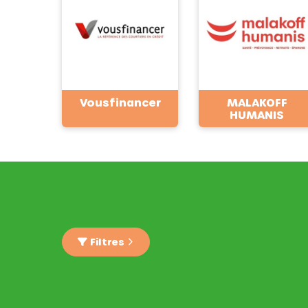
Vousfinancer
MALAKOFF
HUMANIS
Filtres