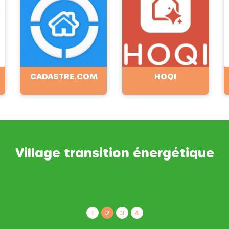
CADASTRE.COM
HOQI
Village transition énergétique
1
2
3
4