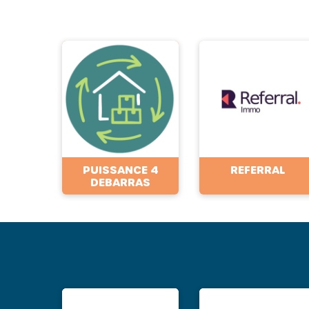
PUISSANCE 4
REFERRAL
DEBARRAS