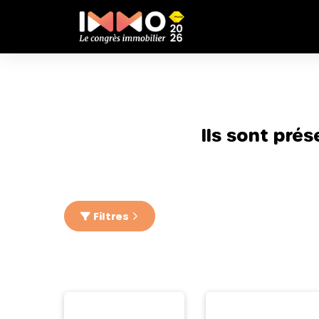
Ils sont pré
Filtres