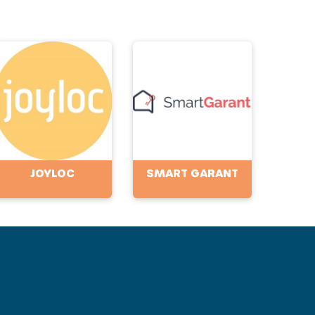
JOYLOC
SMART GARANT