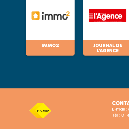
IMMO2
JOURNAL DE
L'AGENCE
CONT
E-mail 
Tél : 01