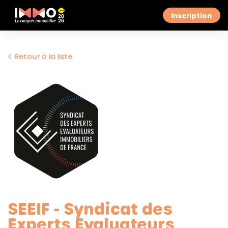
Inscription
Retour à la liste
SEEIF - Syndicat des
Experts Evaluateurs