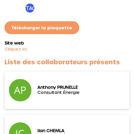
edi
ebo
Instagram
n
ok
Télécharger la plaquette
Site web
Cliquez ici
Liste des collaborateurs présents
Anthony PRUNELLE
Consultant Énergie
Ilan CHEMLA