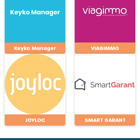
Keyko Manager
VIAGIMMO
JOYLOC
SMART GARANT