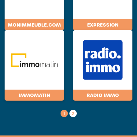
MONIMMEUBLE.COM
EXPRESSION
IMMOMATIN
RADIO IMMO
1
2