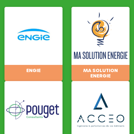
ENGIE
MA SOLUTION
ENERGIE