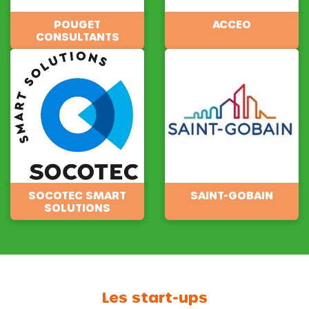
POUGET
ACCEO
CONSULTANTS
SOCOTEC SMART
SAINT-GOBAIN
SOLUTIONS
Les start-ups