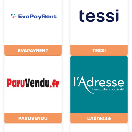
EVAPAYRENT
TESSI
PARUVENDU
L'Adresse