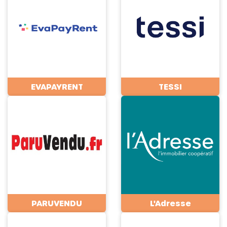
EVAPAYRENT
TESSI
PARUVENDU
L'Adresse