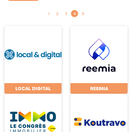
1
2
3
4
5
LOCAL DIGITAL
REEMIA