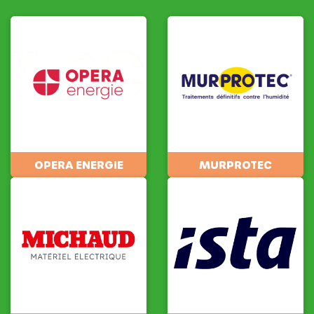
OPERA ENERGIE
MURPROTEC