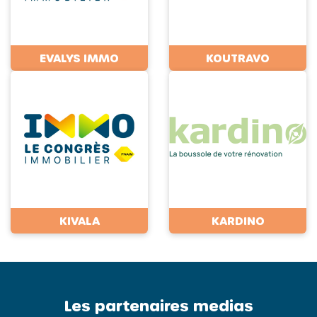
EVALYS IMMO
KOUTRAVO
KIVALA
KARDINO
Les partenaires medias