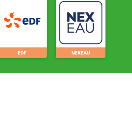
EDF
NEXEAU