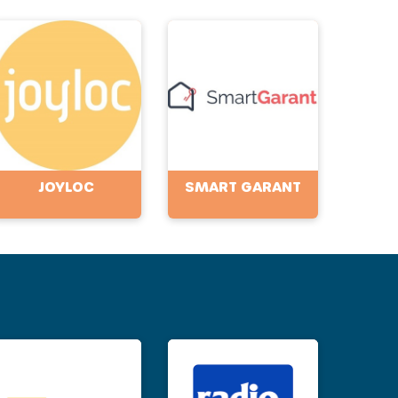
JOYLOC
SMART GARANT