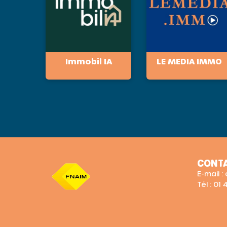
Immobil IA
LE MEDIA IMMO
CONT
E-mail 
Tél : 01