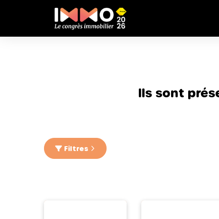
Ils sont pré
Filtres