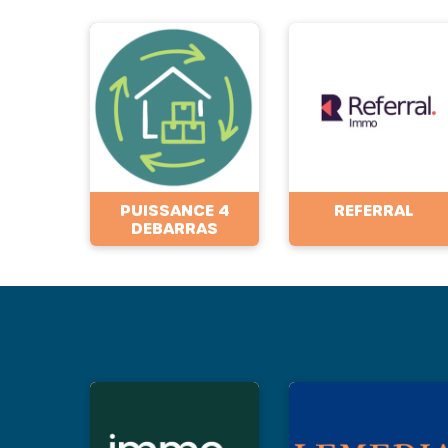
PUISSANCE 4
REFERRAL
DEBARRAS