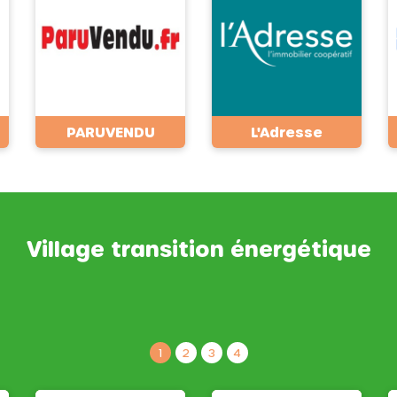
PARUVENDU
L'Adresse
Village transition énergétique
1
2
3
4