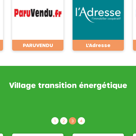
PARUVENDU
L'Adresse
Village transition énergétique
1
2
3
4