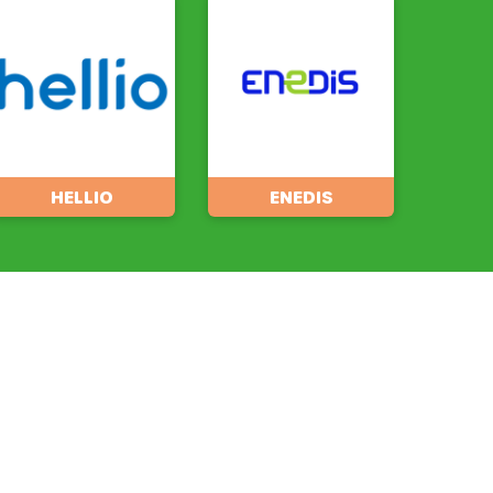
HELLIO
ENEDIS