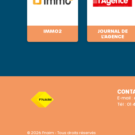
IMMO2
JOURNAL DE
L'AGENCE
CONT
E-mail 
Tél : 01
© 2026 Fnaim - Tous droits réservés
Gérer vos options 