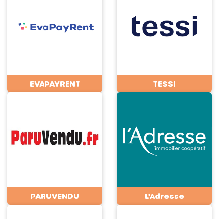
EVAPAYRENT
TESSI
PARUVENDU
L'Adresse