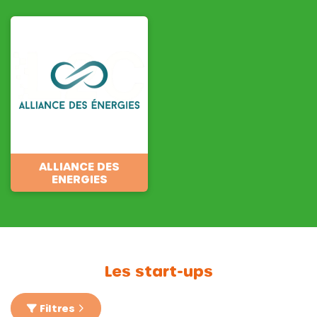
ALLIANCE DES
ENERGIES
Les start-ups
Filtres