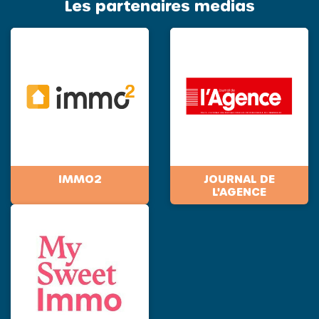
Les partenaires medias
IMMO2
JOURNAL DE
L'AGENCE