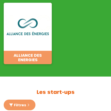
ALLIANCE DES
ENERGIES
Les start-ups
Filtres