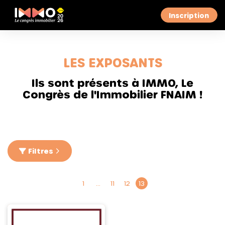
Inscription
LES EXPOSANTS
Ils sont présents à IMMO, Le
Congrès de l'Immobilier FNAIM !
Filtres
1
…
11
12
13