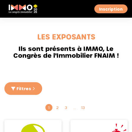
Inscription
LES EXPOSANTS
Ils sont présents à IMMO, Le
Congrès de l'Immobilier FNAIM !
Filtres
1
2
3
…
13