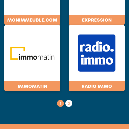
MONIMMEUBLE.COM
EXPRESSION
IMMOMATIN
RADIO IMMO
1
2