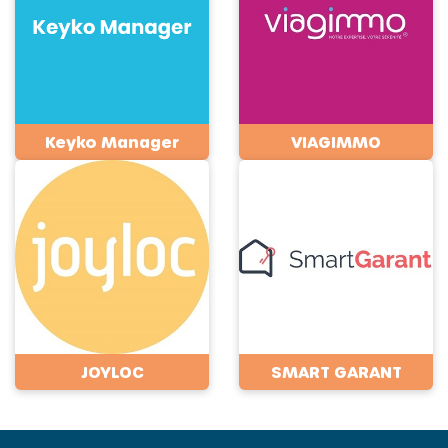
Keyko Manager
VIAGIMMO
JOYLOC
SMART GARANT