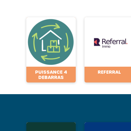
PUISSANCE 4
REFERRAL
DEBARRAS