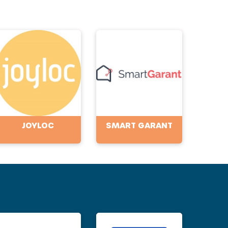
JOYLOC
SMART GARANT