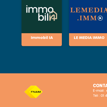
Immobil IA
LE MEDIA IMMO
CONT
E-mail 
Tél : 01