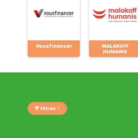
Vousfinancer
MALAKOFF
HUMANIS
Filtres