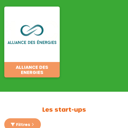
ALLIANCE DES
ENERGIES
Les start-ups
Filtres