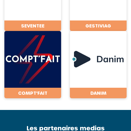
SEVENTEE
GESTIVIAG
COMPT'FAIT
DANIM
Les partenaires medias