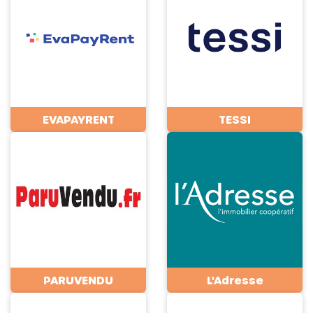
EVAPAYRENT
TESSI
PARUVENDU
L'Adresse