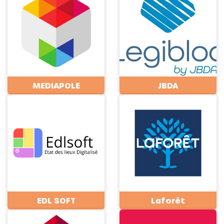
MEDIAPOLE
JBDA
EDL SOFT
Laforêt