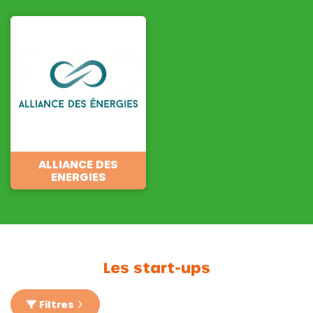
ALLIANCE DES
ENERGIES
Les start-ups
Filtres