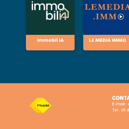
Immobil IA
LE MEDIA IMMO
CONT
E-mail 
Tél : 01