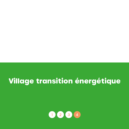
Village transition énergétique
1
2
3
4