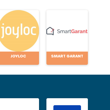
JOYLOC
SMART GARANT