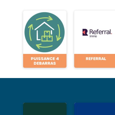
PUISSANCE 4
REFERRAL
DEBARRAS