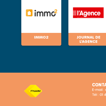
IMMO2
JOURNAL DE
L'AGENCE
CONT
E-mail 
Tél : 01