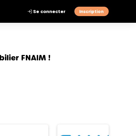
Se connecter
Inscription
ilier FNAIM !