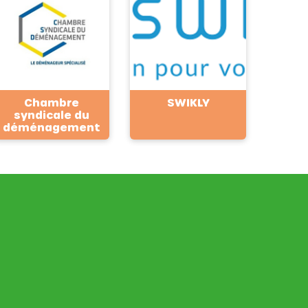
Chambre
SWIKLY
syndicale du
déménagement