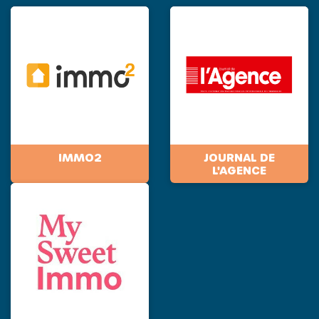
IMMO2
JOURNAL DE
L'AGENCE