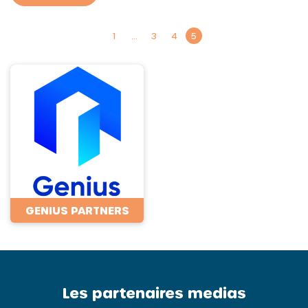
1
…
3
4
5
GENIUS PARTNERS
Les partenaires medias