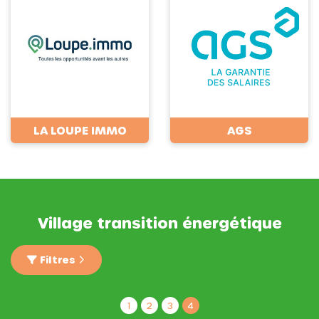
LA LOUPE IMMO
AGS
Village transition énergétique
Filtres
1
2
3
4