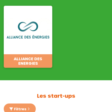
ALLIANCE DES
ENERGIES
Les start-ups
Filtres