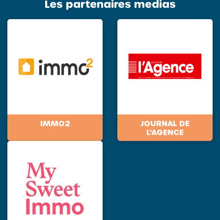
Les partenaires medias
IMMO2
JOURNAL DE
L'AGENCE