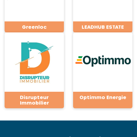
Greenloc
LEADHUB ESTATE
Disrupteur
Optimmo Energie
Immobilier