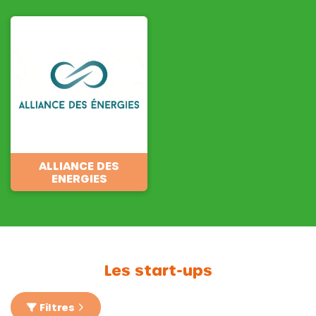
ALLIANCE DES
ENERGIES
Les start-ups
Filtres