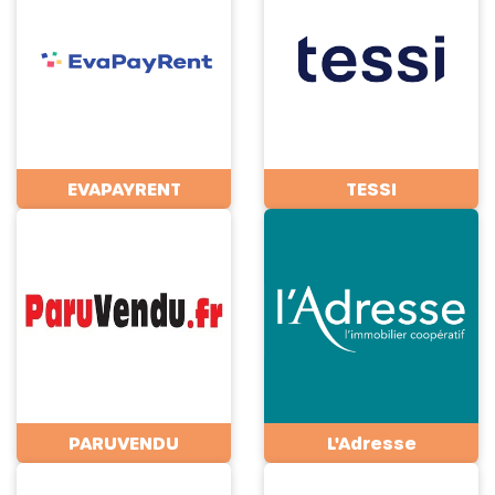
EVAPAYRENT
TESSI
PARUVENDU
L'Adresse