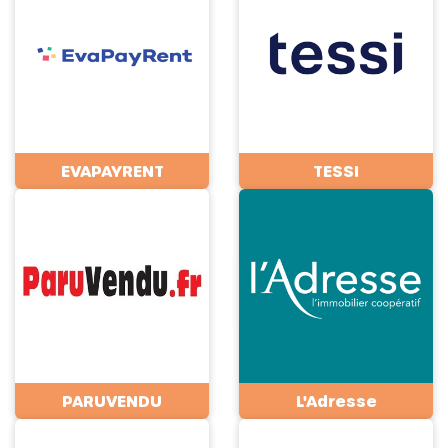
EVAPAYRENT
TESSI
PARUVENDU
L'Adresse