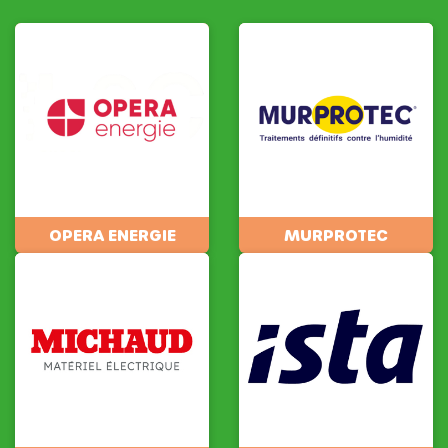
OPERA ENERGIE
MURPROTEC