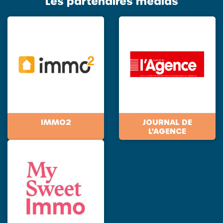
Les partenaires medias
IMMO2
JOURNAL DE
L'AGENCE